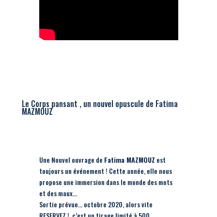
Le Corps pansant , un nouvel opuscule de Fatima
MAZMOUZ
Une Nouvel ouvrage de
Fatima MAZMOUZ
est
toujours un événement ! Cette année, elle nous
propose une immersion dans le monde des mots
et des maux…
Sortie prévue… octobre 2020, alors vite
RESERVEZ !, c’est un tirage limité à 500