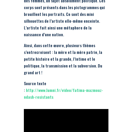
des femmes, un sujet absolument politique. Ces
corps sont présents dans les pictogrammes qui
brouillent les portraits. Ce sont des mini
silhouettes de l’artiste elle-même enceinte.
L’artiste fait ainsi une métaphore de la
naissance d’une nation.
Ainsi, dans cette œuvre, plusieurs thèmes
s’entrecroisent : la mère et la mère patrie, la
petite histoire et la grande, l’intime et le
politique, la transmission et la subversion. Du
grand art !
Source texte
:
http://www.lumni.fr/video/fatima-mazmouz-
ndash-resistants