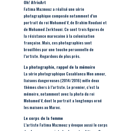
Oh! AfricArt
Fatima Mazmouz a réalisé une série
photographique composée notamment d’un
portrait du roi Mohamed V, de Brahim Roudani et
de Mohamed Zerktouni. Ce sont trois figures de
la résistance marocaine à la colonisation
française. Mais, ces photographies sont
brouillées par une touche personnelle de
l’artiste. Regardons de plus près.
La photographie, rappel de la mémoire
La série photographique Casablanca Mon amour,
liaisons dangereuses (2014/2016) mêle deux
thèmes chers à l’artiste. Le premier, c’est la
mémoire, notamment avec la photo du roi
Mohamed V, dont le portrait a longtemps orné
les maisons au Maroc.
Le corps de la femme
L’artiste Fatima Mazmouz y évoque aussi le corps