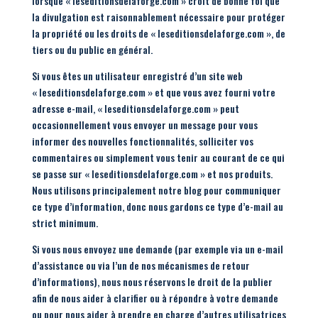
lorsque « leseditionsdelaforge.com » croit de bonne foi que
la divulgation est raisonnablement nécessaire pour protéger
la propriété ou les droits de « leseditionsdelaforge.com », de
tiers ou du public en général.
Si vous êtes un utilisateur enregistré d’un site web
« leseditionsdelaforge.com » et que vous avez fourni votre
adresse e-mail, « leseditionsdelaforge.com » peut
occasionnellement vous envoyer un message pour vous
informer des nouvelles fonctionnalités, solliciter vos
commentaires ou simplement vous tenir au courant de ce qui
se passe sur « leseditionsdelaforge.com » et nos produits.
Nous utilisons principalement notre blog pour communiquer
ce type d’information, donc nous gardons ce type d’e-mail au
strict minimum.
Si vous nous envoyez une demande (par exemple via un e-mail
d’assistance ou via l’un de nos mécanismes de retour
d’informations), nous nous réservons le droit de la publier
afin de nous aider à clarifier ou à répondre à votre demande
ou pour nous aider à prendre en charge d’autres utilisatrices