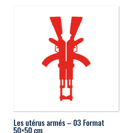
Les utérus armés – 03 Format
50×50 cm