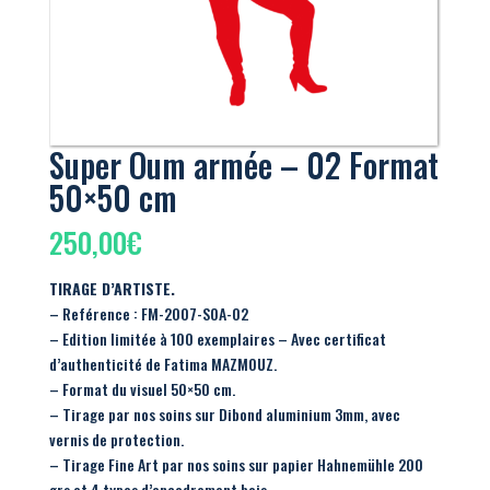
Super Oum armée – 02 Format
50×50 cm
250,00
€
TIRAGE D’ARTISTE.
– Reférence : FM-2007-SOA-02
– Edition limitée à 100 exemplaires – Avec certificat
d’authenticité de Fatima MAZMOUZ.
– Format du visuel 50×50 cm.
– Tirage par nos soins sur Dibond aluminium 3mm, avec
vernis de protection.
– Tirage Fine Art par nos soins sur papier Hahnemühle 200
grs et 4 types d’encadrement bois.