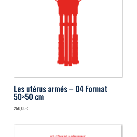
Les utérus armés – 04 Format
50×50 cm
250,00
€