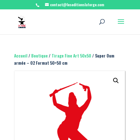
contact@leseditionslaforge.com
Accueil
/
Boutique
/
Tirage Fine Art 50x50
/ Super Oum
armée – 02 Format 50×50 cm