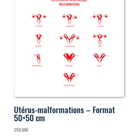
Utérus-malformations – Format
50×50 cm
250,00
€